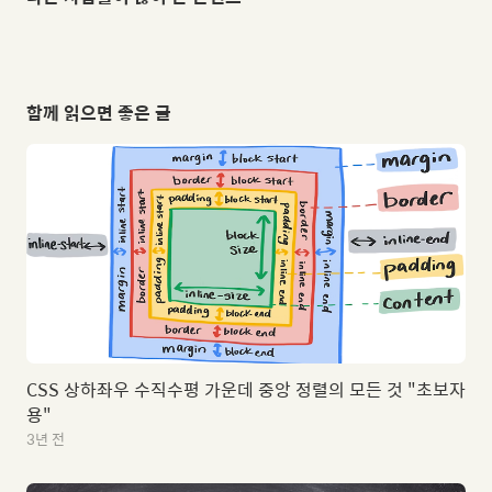
함께 읽으면 좋은 글
CSS 상하좌우 수직수평 가운데 중앙 정렬의 모든 것 "초보자
용"
3년 전