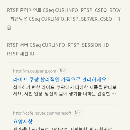
RTSP 클라이언트 CSeq CURLINFO_RTSP_CSEQ_RECV
- 최근받은 CSeq CURLINFO_RTSP_SERVER_CSEQ - 다
음
RTSP 서버 CSeq CURLINFO_RTSP_SESSION_ID -
RTSP 세션 ID
http://m.coupang.com
광고
라이프 쿠팡 합리적인 가격으로 관리하세요
섭취하기 편한 라이프, 쿠팡에서 다양한 제품을 만나보
세요. 지친 일상, 당신의 몸에 생기를 더하는 건강한 선
택을 쿠팡에서.
http://cafe.naver.com/caresoft
광고
요양세상
재가센터 관리프로그램(급여, 사회보험, 평가,회계장