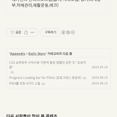
부,치매관리,재활운동,레크)
공감
구독하기
'
Appendix
>
Daily Story
' 카테고리의 다른 글
CSS 상하좌우 수직수평 가운데 중앙 정렬의 모든 것 "초보자
용"
2023.09.14
(0)
Progress Loading bar for PWAs (프로그레스 로딩바)
2023.08.15
(0)
PWA를 위한 4가지 스텝
2023.08.15
(0)
다른 사람들이 많이 본 콘텐츠