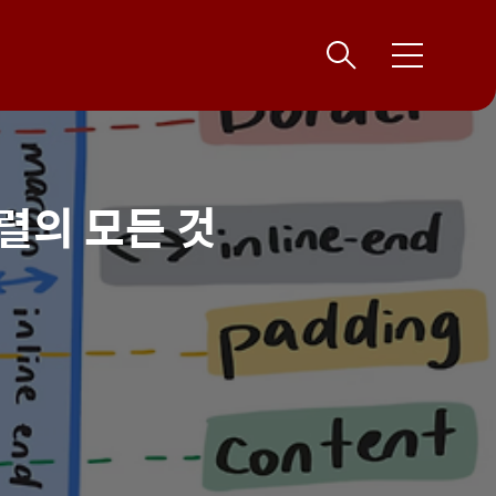
메
뉴
렬의 모든 것