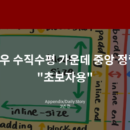
좌우 수직수평 가운데 중앙 정
"초보자용"
Appendix/Daily Story
3년 전