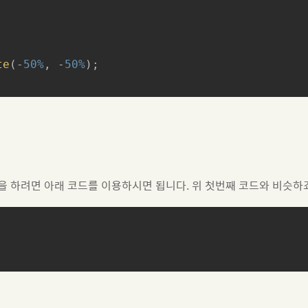


te
(-
50%
, -
50%
);

 하려면 아래 코드를 이용하시면 됩니다. 위 첫번째 코드와 비슷하죠

