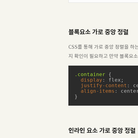
블록요소 가로 중앙 정렬
CSS를 통해 가로 중앙 정렬을 
지 확인이 필요하고 만약 블록요소
.container
 {

display
: flex;

justify-content
: ce
align-items
: center
}
인라인 요소 가로 중앙 정렬