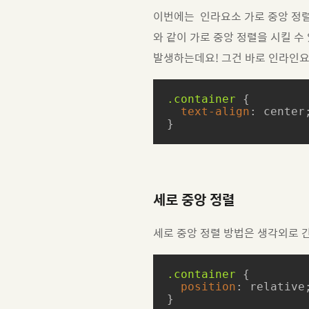
이번에는 인라요소 가로 중앙 정렬
와 같이 가로 중앙 정렬을 시킬 수
발생하는데요! 그건 바로 인라인요
.container
 {

text-align
: center;
}
세로 중앙 정렬
세로 중앙 정렬 방법은 생각외로 
.container
 {

position
: relative;
}
