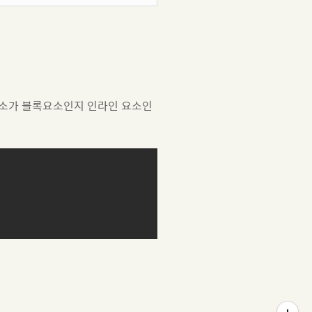
요소가 블록요소인지 인라인 요소인